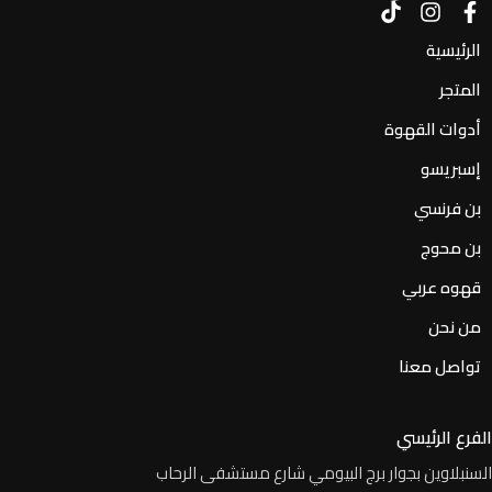
الرئيسية
المتجر
أدوات القهوة
إسبريسو
بن فرنسي
بن محوج
قهوه عربي
من نحن
تواصل معنا
الفرع الرئيسي
السنبلاوين بجوار برج البيومي شارع مستشفى الرحاب