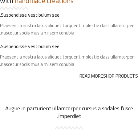
with
handmade creations
Suspendisse vestibulum see.
Praesent a nostra lacus aliquet torquent molestie class ullamcorper
nascetur sociis mus a mi sem conubia.
Suspendisse vestibulum see.
Praesent a nostra lacus aliquet torquent molestie class ullamcorper
nascetur sociis mus a mi sem conubia.
READ MORE
SHOP PRODUCTS
Augue in parturient ullamcorper cursus a sodales fusce
imperdiet.