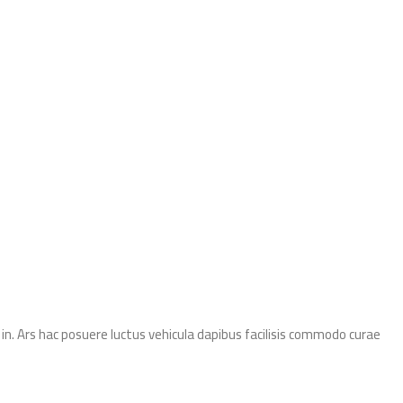
n. Ars hac posuere luctus vehicula dapibus facilisis commodo curae