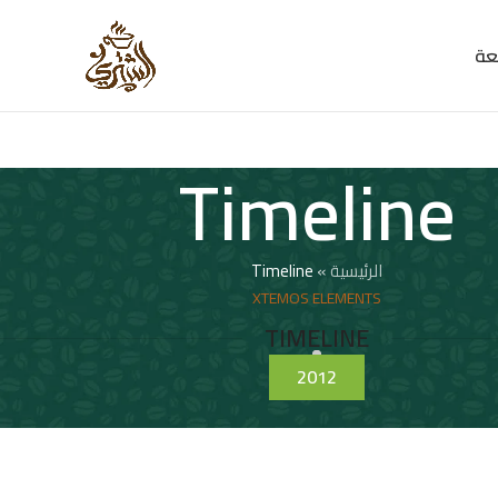
عة
Timeline
الرئيسية
»
Timeline
XTEMOS ELEMENTS
TIMELINE
2012