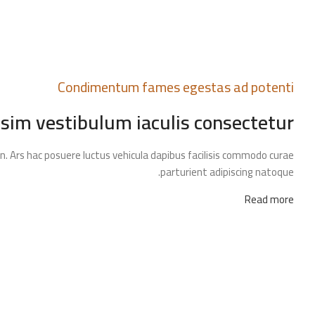
Condimentum fames egestas ad potenti
im vestibulum iaculis consectetur
. Ars hac posuere luctus vehicula dapibus facilisis commodo curae
parturient adipiscing natoque.
Read more