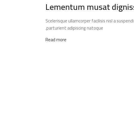
Lementum musat digniss
Scelerisque ullamcorper facilisis nisl a susp
parturient adipiscing natoque.
Read more