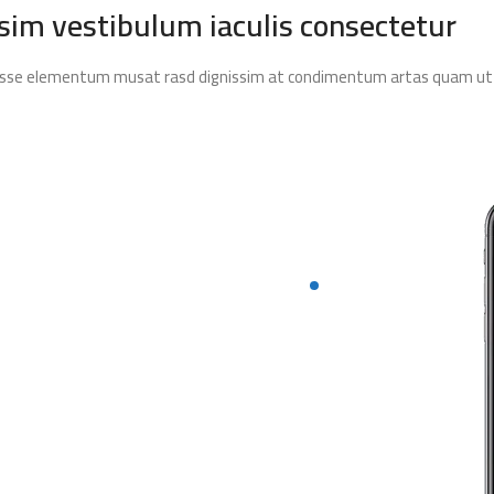
im vestibulum iaculis consectetur
endisse elementum musat rasd dignissim at condimentum artas quam ut i