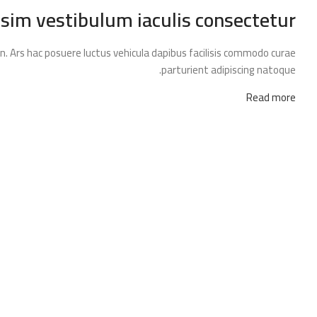
im vestibulum iaculis consectetur
. Ars hac posuere luctus vehicula dapibus facilisis commodo curae
parturient adipiscing natoque.
Read more