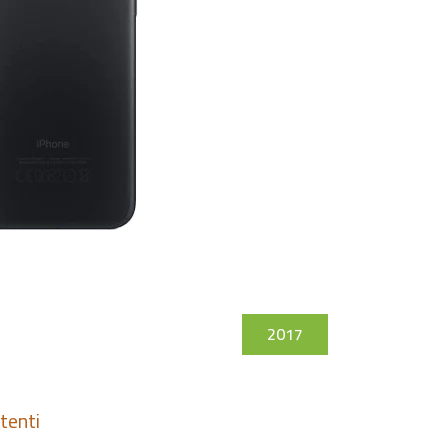
2017
tenti