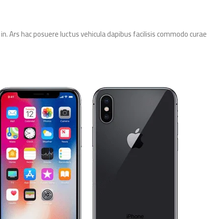
n. Ars hac posuere luctus vehicula dapibus facilisis commodo curae