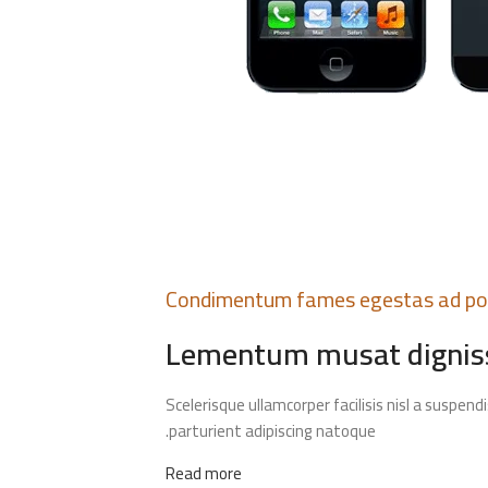
Condimentum fames egestas ad po
Lementum musat digniss
Scelerisque ullamcorper facilisis nisl a susp
parturient adipiscing natoque.
Read more