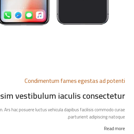
Condimentum fames egestas ad potenti
im vestibulum iaculis consectetur
. Ars hac posuere luctus vehicula dapibus facilisis commodo curae
parturient adipiscing natoque.
Read more