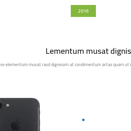
2016
Lementum musat digniss
ndisse elementum musat rasd dignissim at condimentum artas quam ut in