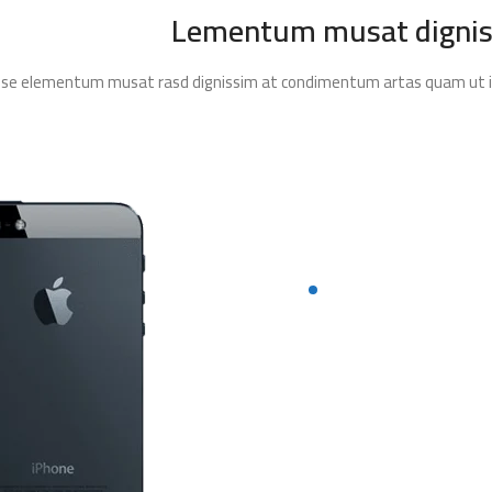
Lementum musat digniss
ndisse elementum musat rasd dignissim at condimentum artas quam ut in