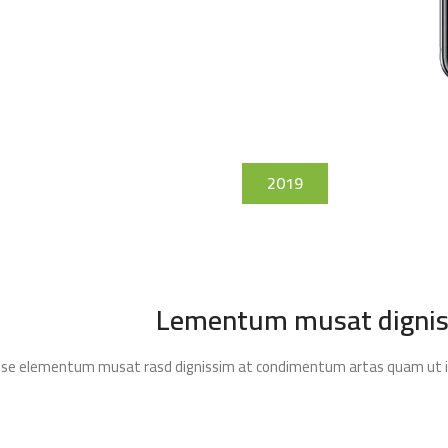
2019
Lementum musat digniss
ndisse elementum musat rasd dignissim at condimentum artas quam ut in