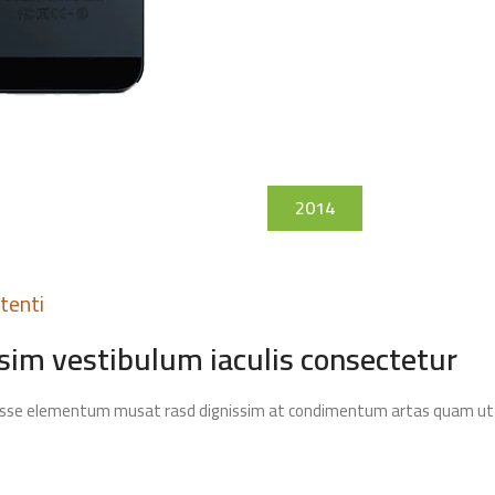
2014
tenti
im vestibulum iaculis consectetur
endisse elementum musat rasd dignissim at condimentum artas quam ut i