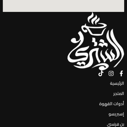
الرئيسية
المتجر
أدوات القهوة
إسبريسو
بن فرنسي