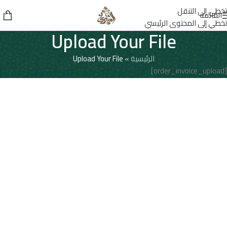
تخطي إلى التنقل
القائمة
تخطي إلى المحتوى الرئيسي
Upload Your File
الرئيسية
»
Upload Your File
[order_invoice_upload]